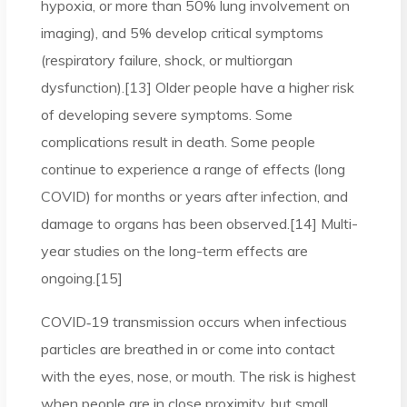
hypoxia, or more than 50% lung involvement on
imaging), and 5% develop critical symptoms
(respiratory failure, shock, or multiorgan
dysfunction).[13] Older people have a higher risk
of developing severe symptoms. Some
complications result in death. Some people
continue to experience a range of effects (long
COVID) for months or years after infection, and
damage to organs has been observed.[14] Multi-
year studies on the long-term effects are
ongoing.[15]
COVID‑19 transmission occurs when infectious
particles are breathed in or come into contact
with the eyes, nose, or mouth. The risk is highest
when people are in close proximity, but small