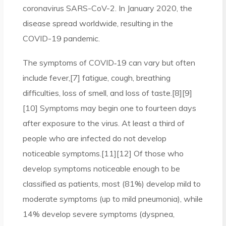
coronavirus SARS-CoV-2. In January 2020, the
disease spread worldwide, resulting in the
COVID-19 pandemic.
The symptoms of COVID‑19 can vary but often
include fever,[7] fatigue, cough, breathing
difficulties, loss of smell, and loss of taste.[8][9]
[10] Symptoms may begin one to fourteen days
after exposure to the virus. At least a third of
people who are infected do not develop
noticeable symptoms.[11][12] Of those who
develop symptoms noticeable enough to be
classified as patients, most (81%) develop mild to
moderate symptoms (up to mild pneumonia), while
14% develop severe symptoms (dyspnea,