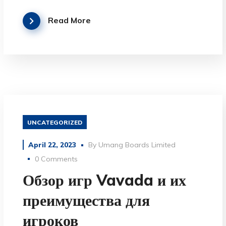
Read More
UNCATEGORIZED
April 22, 2023
By
Umang Boards Limited
0 Comments
Обзор игр Vavada и их
преимущества для
игроков